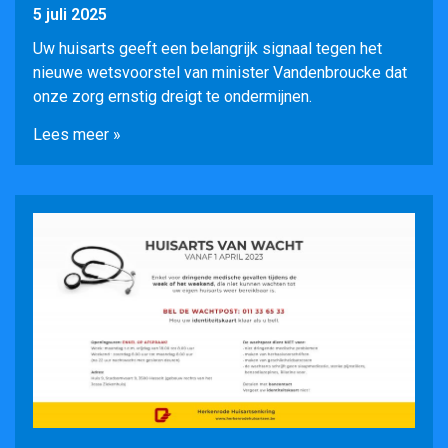
5 juli 2025
Uw huisarts geeft een belangrijk signaal tegen het
nieuwe wetsvoorstel van minister Vandenbroucke dat
onze zorg ernstig dreigt te ondermijnen.
Lees meer »