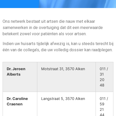
Ons netwerk bestaat uit artsen die nauw met elkaar
samenwerken in de overtuiging dat dit een meerwaarde
betekent zowel voor patiënten als voor artsen.
Indien uw huisarts tijdelijk afwezig is, kan u steeds terecht bij
één van de collega’s, die uw volledig dossier kan raadplegen.
Dr. Jeroen
Motstraat 31, 3570 Alken
011 /
Alberts
31
20
48
Dr. Caroline
Langstraat 5, 3570 Alken
011 /
Craenen
59
21
44