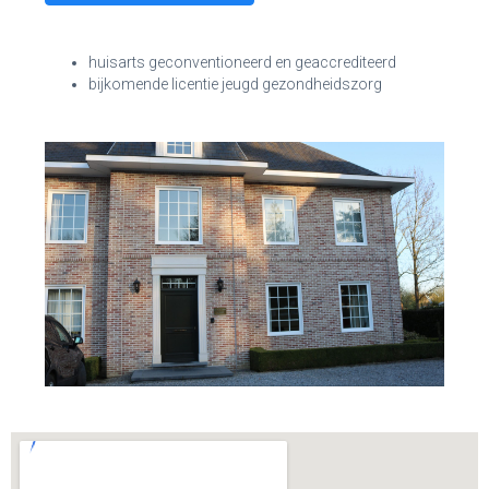
huisarts geconventioneerd en geaccrediteerd
bijkomende licentie jeugd gezondheidszorg