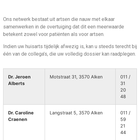
Ons netwerk bestaat uit artsen die nauw met elkaar
samenwerken in de overtuiging dat dit een meerwaarde
betekent zowel voor patiënten als voor artsen.
Indien uw huisarts tijdelijk afwezig is, kan u steeds terecht bij
één van de collega’s, die uw volledig dossier kan raadplegen.
Dr. Jeroen
Motstraat 31, 3570 Alken
011 /
Alberts
31
20
48
Dr. Caroline
Langstraat 5, 3570 Alken
011 /
Craenen
59
21
44